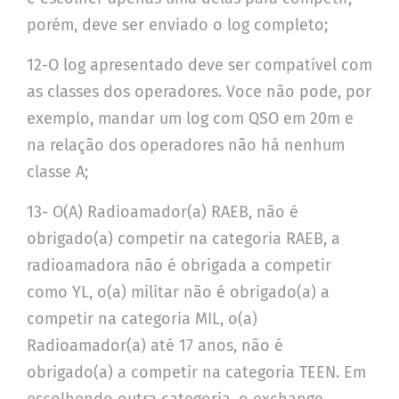
porém, deve ser enviado o log completo;
12-O log apresentado deve ser compatível com
as classes dos operadores. Voce não pode, por
exemplo, mandar um log com QSO em 20m e
na relação dos operadores não há nenhum
classe A;
13- O(A) Radioamador(a) RAEB, não é
obrigado(a) competir na categoria RAEB, a
radioamadora não é obrigada a competir
como YL, o(a) militar não é obrigado(a) a
competir na categoria MIL, o(a)
Radioamador(a) até 17 anos, não é
obrigado(a) a competir na categoria TEEN. Em
escolhendo outra categoria, o exchange