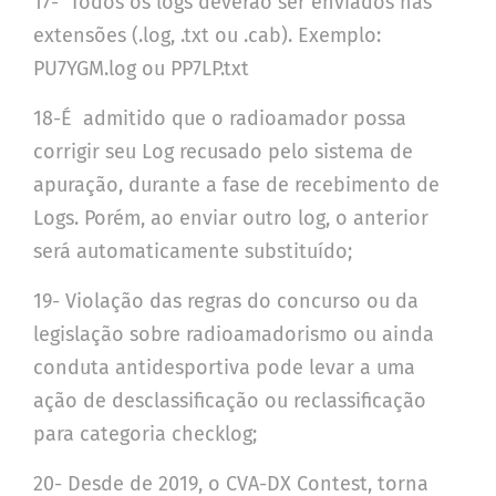
17- Todos os logs deverão ser enviados nas
extensões (.log, .txt ou .cab). Exemplo:
PU7YGM.log ou PP7LP.txt
18-É admitido que o radioamador possa
corrigir seu Log recusado pelo sistema de
apuração, durante a fase de recebimento de
Logs. Porém, ao enviar outro log, o anterior
será automaticamente substituído;
19- Violação das regras do concurso ou da
legislação sobre radioamadorismo ou ainda
conduta antidesportiva pode levar a uma
ação de desclassificação ou reclassificação
para categoria checklog;
20- Desde de 2019, o CVA-DX Contest, torna