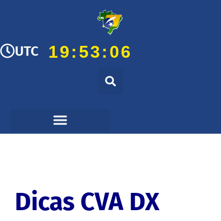
19:53:07
UTC
Dicas CVA DX