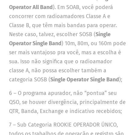
Operator All Band
). Em SOAB, você poderá
concorrer com radioamadores Classe A e
Classe B, que têm mais bandas para operar.
Neste caso, talvez, escolher SOSB (
Single
Operator Single Band
) 10m, 80m, ou 160m pode
ser mais vantajoso pra você, mas a escolha é
sua. Isso não significa que o radioamador
classe A, não possa escolher também a
categoria SOSB (
Single Operator Single Band
);
6 – O programa apurador, não “pontua” seu
QSO, se houver divergência, principalmente de
QTR, Banda, Exchange e indicativo recebidos;
7 – Sub Categoria ROOKIE OPERADOR ÚNICO,
todos os trabalhos de operação e registro são