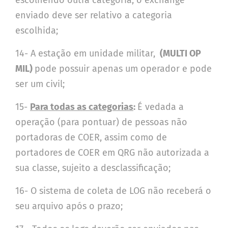
enviado deve ser relativo a categoria
escolhida;
14- A estação em unidade militar,
(
MULTI OP
MIL)
pode possuir apenas um operador e pode
ser um civil;
15-
Para todas as categorias
:
É vedada a
operação (para pontuar) de pessoas não
portadoras de COER, assim como de
portadores de COER em QRG não autorizada a
sua classe, sujeito a desclassificação;
16- O sistema de coleta de LOG não receberá o
seu arquivo após o prazo;