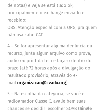
de notas) e veja se está tudo ok,
principalmente o exchange enviado e
recebido;
OBS: Atenção especial com a QRG, pra quem
não usa cabo CAT.
4 – Se for apresentar alguma denúncia ou
recurso, junte algum arquivo como prova,
áudio ou print da tela e faça-o dentro do
prazo (até 72 horas após a divulgação do
resultado provisório, através do e-
mail
organizacao@cvadx.org
);
5 – Na escolha da categoria, se você é
radioamador Classe C, avalie bem suas
chances se decidir escolher SOAB (
Single